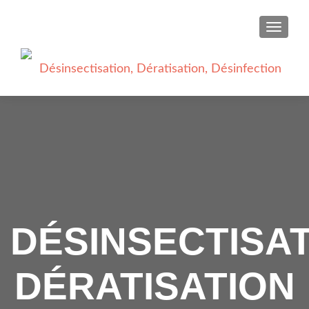
AFFICH
DÉSINSECTISA
DÉRATISATION