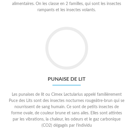
alimentaires. On les classe en 2 familles, qui sont les insectes
rampants et les insectes volants.
Go
to
PUNAISE
DE
LIT
PUNAISE DE LIT
Les punaises de lit ou Cimex Lectularius appelé familièrement
Puce des Lits sont des insectes nocturnes rougeâtre-brun qui se
nourrissent de sang humain. Ce sont de petits insectes de
forme ovale, de couleur brune et sans ailes. Elles sont attirées
par les vibrations, la chaleur, les odeurs et le gaz carbonique
(CO2) dégagés par l’individu